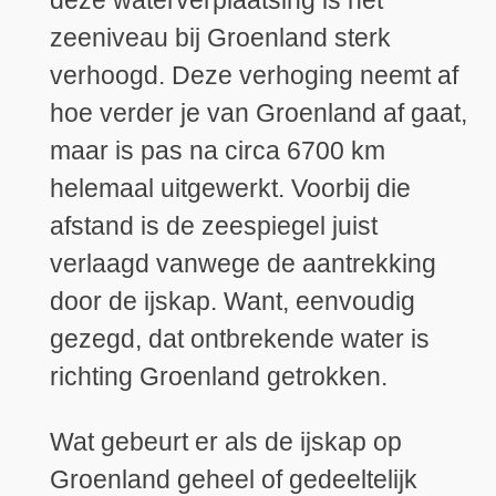
zeeniveau bij Groenland sterk
verhoogd. Deze verhoging neemt af
hoe verder je van Groenland af gaat,
maar is pas na circa 6700 km
helemaal uitgewerkt. Voorbij die
afstand is de zeespiegel juist
verlaagd vanwege de aantrekking
door de ijskap. Want, eenvoudig
gezegd, dat ontbrekende water is
richting Groenland getrokken.
Wat gebeurt er als de ijskap op
Groenland geheel of gedeeltelijk