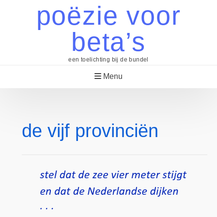
Skip
poëzie voor
to
content
beta’s
een toelichting bij de bundel
Menu
de vijf provinciën