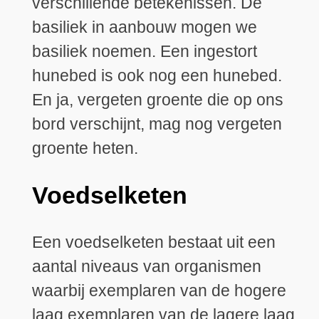
verschillende betekenissen. De
basiliek in aanbouw mogen we
basiliek noemen. Een ingestort
hunebed is ook nog een hunebed.
En ja, vergeten groente die op ons
bord verschijnt, mag nog vergeten
groente heten.
Voedselketen
Een voedselketen bestaat uit een
aantal niveaus van organismen
waarbij exemplaren van de hogere
laag exemplaren van de lagere laag