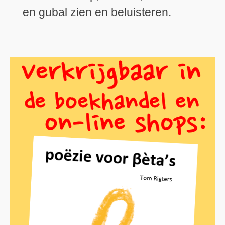
en gubal zien en beluisteren.