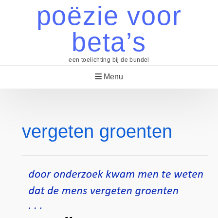
Skip
poëzie voor
to
content
beta’s
een toelichting bij de bundel
Menu
vergeten groenten