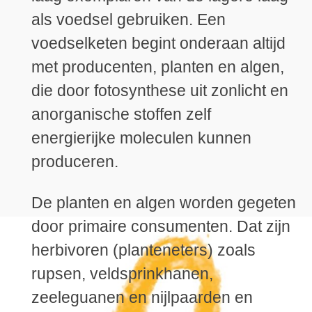
als voedsel gebruiken. Een
voedselketen begint onderaan altijd
met producenten, planten en algen,
die door fotosynthese uit zonlicht en
anorganische stoffen zelf
energierijke moleculen kunnen
produceren.
De planten en algen worden gegeten
door primaire consumenten. Dat zijn
herbivoren (planteneters) zoals
rupsen, veldsprinkhanen,
zeeleguanen en nijlpaarden en