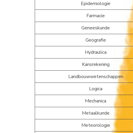
Epidemiologie
Farmacie
Geneeskunde
Geografie
Hydraulica
Kansrekening
Landbouwwetenschappen
Logica
Mechanica
Metaalkunde
Meteorologie