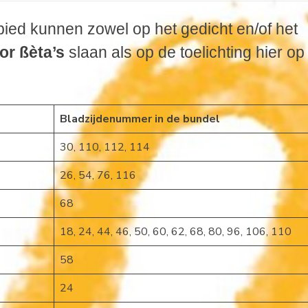
ied kunnen zowel op het gedicht en/of het
or ßèta’s
slaan als op de toelichting hier op
Bladzijdenummer in de bundel
30, 110, 112, 114
26, 54, 76, 116
68
18, 24, 44, 46, 50, 60, 62, 68, 80, 96, 106, 110
58
24