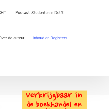
ICHT
Podcast ‘Studenten in Delft’
Over de auteur
Inhoud en Registers