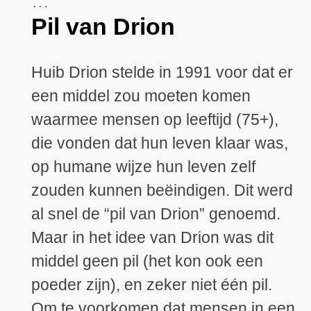
Pil van Drion
Huib Drion stelde in 1991 voor dat er
een middel zou moeten komen
waarmee mensen op leeftijd (75+),
die vonden dat hun leven klaar was,
op humane wijze hun leven zelf
zouden kunnen beëindigen. Dit werd
al snel de “pil van Drion” genoemd.
Maar in het idee van Drion was dit
middel geen pil (het kon ook een
poeder zijn), en zeker niet één pil.
Om te voorkomen dat mensen in een