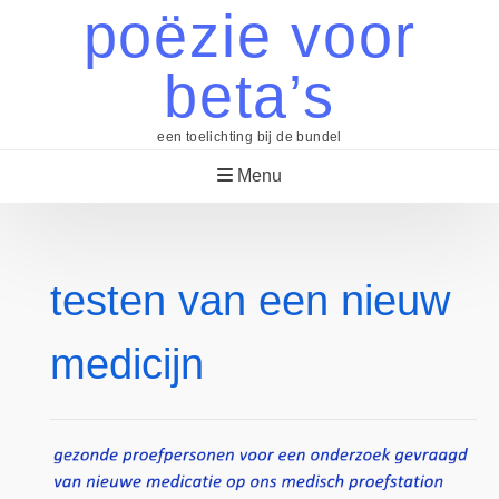
Skip
poëzie voor
to
content
beta’s
een toelichting bij de bundel
Menu
testen van een nieuw
medicijn