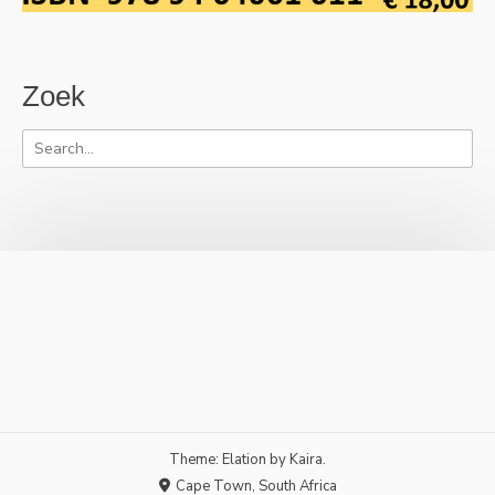
Zoek
Theme: Elation by
Kaira
.
Cape Town, South Africa