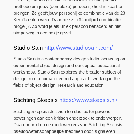
methode om jouw (complexe) persoonlijkheid in kaart te
brengen. Ze geeft jouw persoonlijke combinatie van de 23
KernTalenten weer. Daarmee zijn 94 miljard combinaties
mogelijk. Zo word je als uniek persoon benaderd en niet
simpelweg in een hokje gezet.
Studio Sain
http://www.studiosain.com/
Studio Sain is a contemporary design studio focussing on
experimental object design and conceptual educational
workshops. Studio Sain explores the broader subject of
design from a human-centred approach, working in the
fields of object design, research and education.
Stichting Skepsis
https://www.skepsis.nl/
Stichting Skepsis stelt zich ten doel buitengewone
beweringen aan een kritisch onderzoek te onderwerpen.
Daarom prikken de medewerkers van Stichting Skepsis
pseudowetenschappelijke theorieën door, signaleren