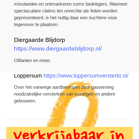
misstanden en ontmaskeren soms bedriegers. Wanneer
spectaculaire claims ten onrechte als feiten worden
gepresenteerd, is het nuttig daar een nuchtere visie
tegenover te plaatsen.
Diergaarde Blijdorp
https://www.diergaardeblijdorp.nl/
Olifanten en meer.
Loppersum
https://www.loppersumversterkt.nl/
Over het vanwege aardbevingen door gaswinning
noodzakelijke versterken van woningen en andere
gebouwen.