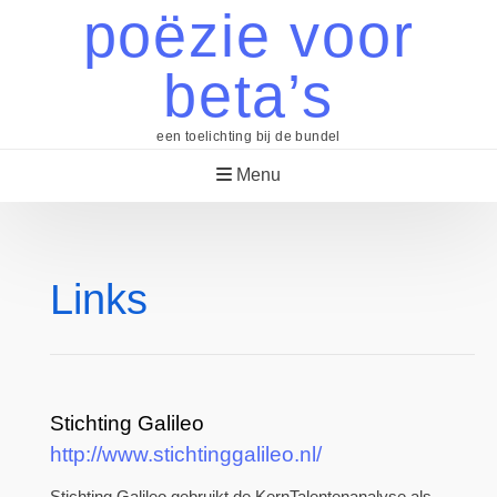
Skip
poëzie voor
to
content
beta’s
een toelichting bij de bundel
Menu
Links
Stichting Galileo
http://www.stichtinggalileo.nl/
Stichting Galileo gebruikt de KernTalentenanalyse als