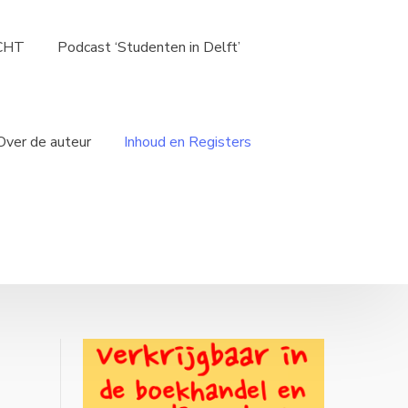
ICHT
Podcast ‘Studenten in Delft’
Over de auteur
Inhoud en Registers