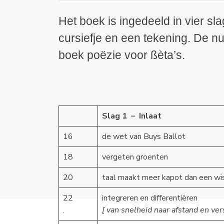
Het boek is ingedeeld in vier s
cursiefje en een tekening. De n
boek poëzie voor ßèta’s.
Slag 1 – Inlaat
16
de wet van Buys Ballot
18
vergeten groenten
20
taal maakt meer kapot dan een wisk
22
integreren en differentiëren
.
[ van snelheid naar afstand en ver