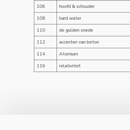
106
hoofd & schouder
108
hard water
110
de gulden snede
112
accenten van beton
114
Atomium
116
relativiteit