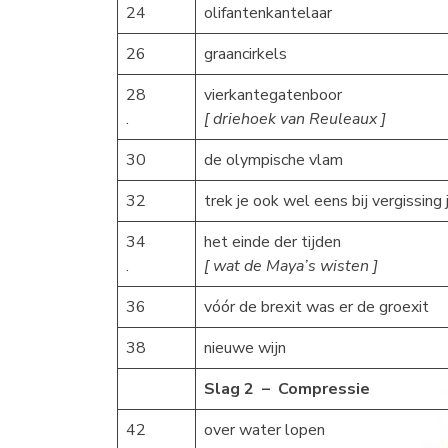
24
olifantenkantelaar
26
graancirkels
28
vierkantegatenboor
.
[ driehoek van Reuleaux ]
30
de olympische vlam
32
trek je ook wel eens bij vergissing
34
het einde der tijden
.
[ wat de Maya’s wisten ]
36
vóór de brexit was er de groexit
38
nieuwe wijn
Slag 2 – Compressie
42
over water lopen