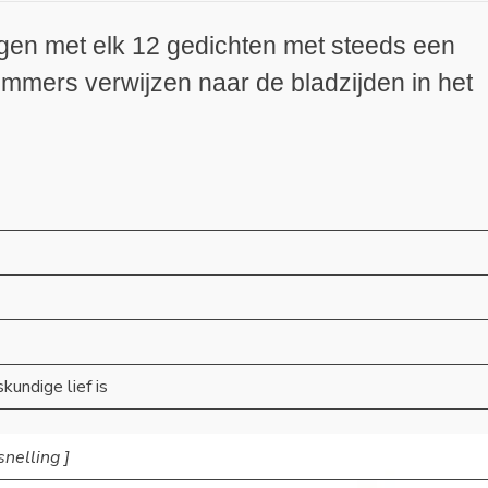
lagen met elk 12 gedichten met steeds een
ummers verwijzen naar de bladzijden in het
undige lief is
snelling ]