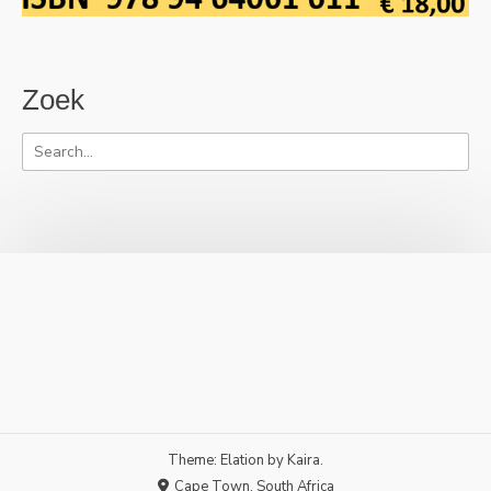
Zoek
Theme: Elation by
Kaira
.
Cape Town, South Africa