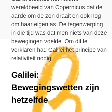
wereldbeeld van Copernicus dat de
aarde om de zon draait en ook nog
om haar eigen as. De tegenwerping
in die tijd was dat men niets van deze
bewegingen voelde. Om dit te
verklaren had Galilei het principe van
relativiteit nodig.
Galilei:
Bewegingswetten zijn
hetzelfde