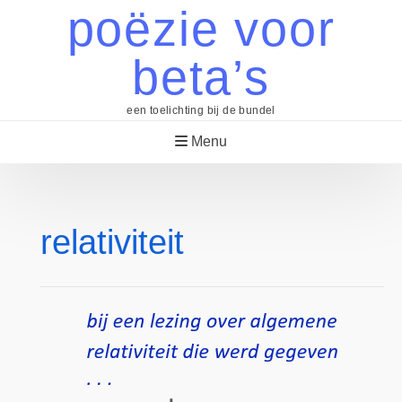
Skip
poëzie voor
to
content
beta’s
een toelichting bij de bundel
Menu
relativiteit