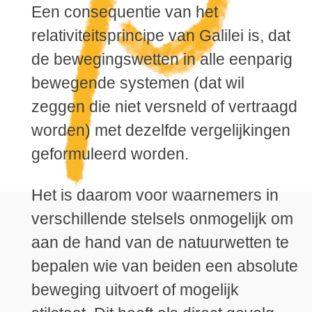
Een consequentie van het
relativiteitsprincipe van Galilei is, dat
de bewegingswetten in alle eenparig
bewegende systemen (dat wil
zeggen die niet versneld of vertraagd
worden) met dezelfde vergelijkingen
geformuleerd worden.
Het is daarom voor waarnemers in
verschillende stelsels onmogelijk om
aan de hand van de natuurwetten te
bepalen wie van beiden een absolute
beweging uitvoert of mogelijk