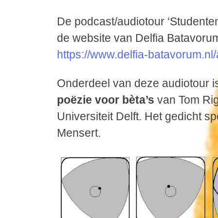
De podcast/audiotour ‘Studenten 
de website van Delfia Batavor
https://www.delfia-batavorum.nl
Onderdeel van deze audiotour i
poëzie voor bèta’s
van Tom Rig
Universiteit Delft. Het gedicht
Mensert.