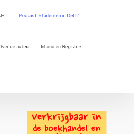
ICHT
Podcast ‘Studenten in Delft’
Over de auteur
Inhoud en Registers