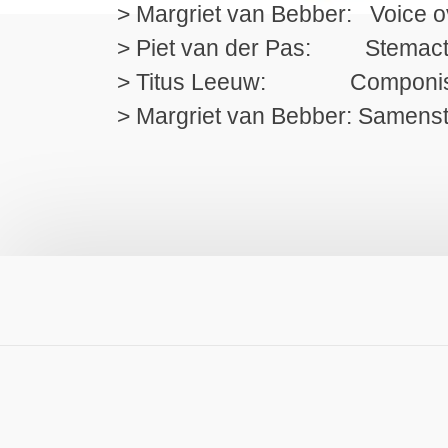
> Margriet van Bebber: Voice o
> Piet van der Pas: Stemact
> Titus Leeuw: Componist
> Margriet van Bebber: Samenst