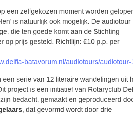
 op een zelfgekozen moment worden gelope
len’ is natuurlijk ook mogelijk. De audiotour 
rage, die ten goede komt aan de Stichting
op prijs gesteld. Richtlijn: €10 p.p. per
w.delfia-batavorum.nl/audiotours/audiotour-
een serie van 12 literaire wandelingen uit 
it project is een initiatief van Rotaryclub Del
s zijn bedacht, gemaakt en geproduceerd do
gelaars
, dat gevormd wordt door drie