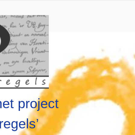
het project
regels’