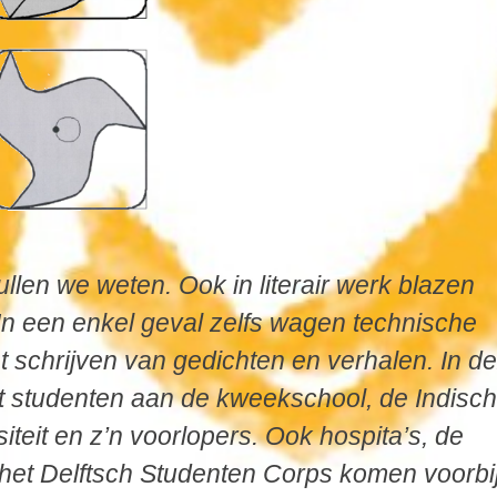
ullen we weten. Ook in literair werk blazen
 In een enkel geval zelfs wagen technische
t schrijven van gedichten en verhalen. In d
 studenten aan de kweekschool, de Indisc
iteit
en
z’n
voorlopers. Ook hospita’s, de
het Delftsch Studenten Corps komen voorbij